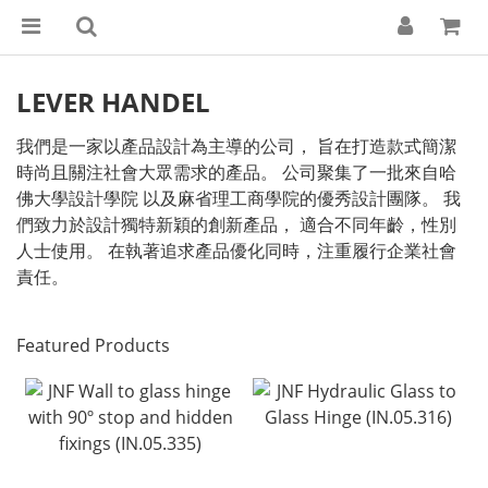
LEVER HANDEL
我們是一家以產品設計為主導的公司， 旨在打造款式簡潔
時尚且關注社會大眾需求的產品。 公司聚集了一批來自哈
佛大學設計學院 以及麻省理工商學院的優秀設計團隊。 我
們致力於設計獨特新穎的創新產品， 適合不同年齡，性別
人士使用。 在執著追求產品優化同時，注重履行企業社會
責任。
Featured Products