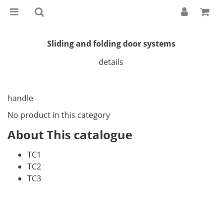
Sliding and folding door systems
details
handle
No product in this category
About This catalogue
TC1
TC2
TC3