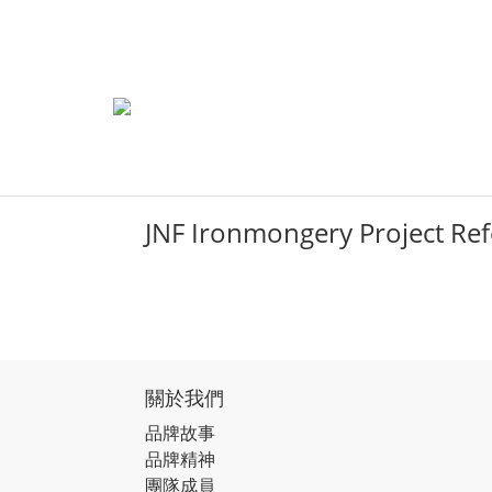
JNF Ironmongery Project Re
關於我們
品牌故事
品牌精神
團隊成員