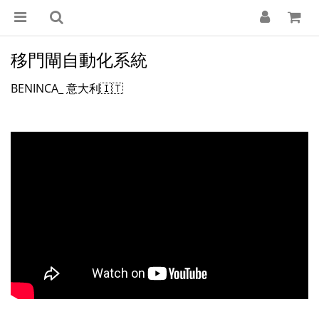
移門閘自動化系統
BENINCA_ 意大利🇮🇹